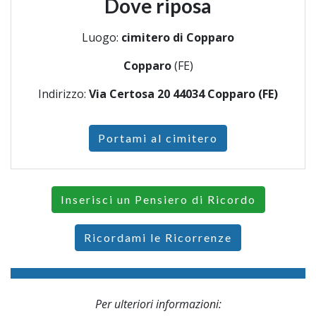
Dove riposa
Luogo:
cimitero di Copparo
Copparo
(FE)
Indirizzo:
Via Certosa 20 44034 Copparo (FE)
Portami al cimitero
Inserisci un Pensiero di Ricordo
Ricordami le Ricorrenze
Per ulteriori informazioni: