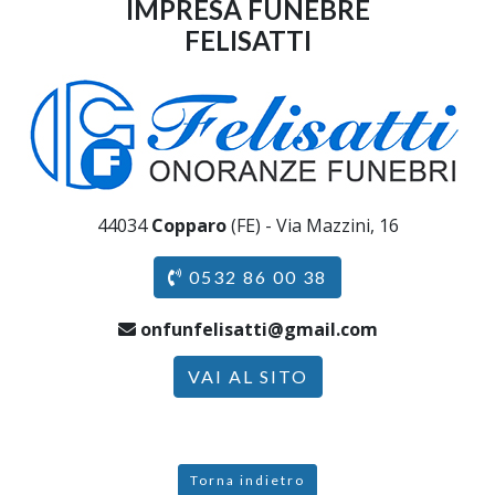
IMPRESA FUNEBRE
FELISATTI
44034
Copparo
(FE) - Via Mazzini, 16
0532 86 00 38
onfunfelisatti@gmail.com
VAI AL SITO
Torna indietro