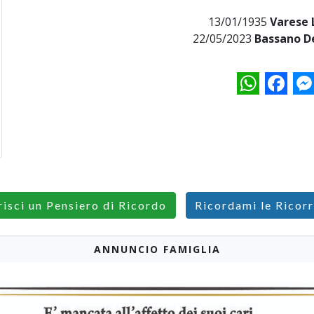
13/01/1935
Varese 
22/05/2023
Bassano De
WhatsApp
Facebo
M
risci un Pensiero di Ricordo
Ricordami le Ricor
ANNUNCIO FAMIGLIA