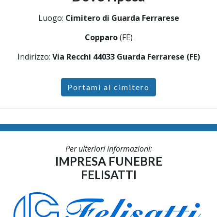
Luogo:
Cimitero di Guarda Ferrarese
Copparo
(FE)
Indirizzo:
Via Recchi 44033 Guarda Ferrarese (FE)
Portami al cimitero
Per ulteriori informazioni:
IMPRESA FUNEBRE
FELISATTI