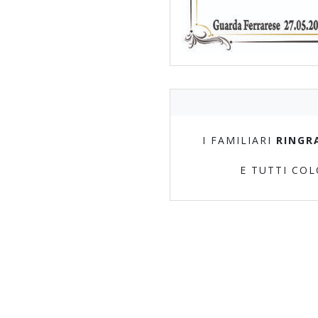
I FAMILIARI
RINGR
E TUTTI CO