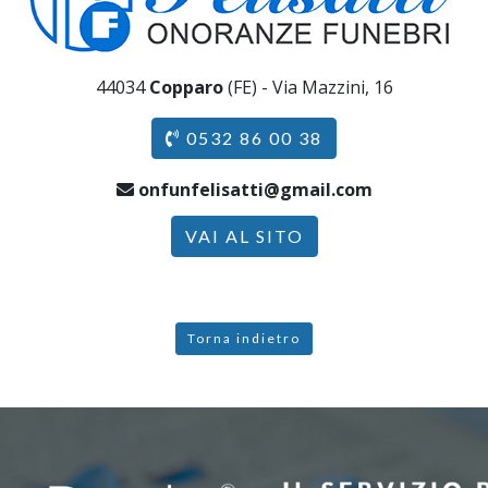
44034
Copparo
(FE) - Via Mazzini, 16
0532 86 00 38
onfunfelisatti@gmail.com
VAI AL SITO
Torna indietro