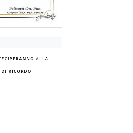
TECIPERANNO
ALLA
 DI RICORDO
.