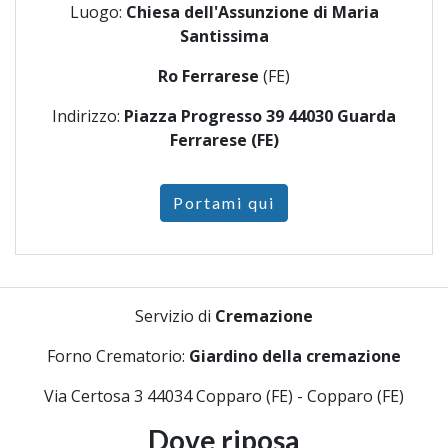
Luogo:
Chiesa dell'Assunzione di Maria
Santissima
Ro Ferrarese
(FE)
Indirizzo:
Piazza Progresso 39 44030 Guarda
Ferrarese (FE)
Portami qui
Servizio di
Cremazione
Forno Crematorio:
Giardino della cremazione
Via Certosa 3 44034 Copparo (FE) - Copparo (FE)
Dove riposa