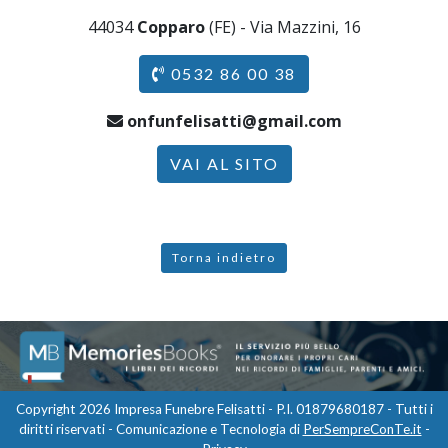
44034
Copparo
(FE) - Via Mazzini, 16
0532 86 00 38
onfunfelisatti@gmail.com
VAI AL SITO
Torna indietro
Copyright 2026 Impresa Funebre Felisatti - P.I. 01879680187 - Tutti i
diritti riservati - Comunicazione e Tecnologia di
PerSempreConTe.it
-