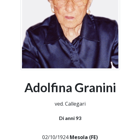
Adolfina Granini
ved. Callegari
Di anni 93
02/10/1924
Mesola (FE)