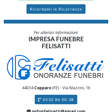
Ricordami le Ricorrenze
Per ulteriori informazioni:
IMPRESA FUNEBRE
FELISATTI
44034
Copparo
(FE) - Via Mazzini, 16
0532 86 00 38
onfunfelisatti@gmail.com