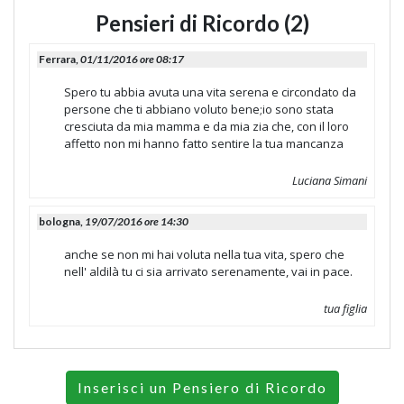
Pensieri di Ricordo (2)
Ferrara,
01/11/2016 ore 08:17
Spero tu abbia avuta una vita serena e circondato da
persone che ti abbiano voluto bene;io sono stata
cresciuta da mia mamma e da mia zia che, con il loro
affetto non mi hanno fatto sentire la tua mancanza
Luciana Simani
bologna,
19/07/2016 ore 14:30
anche se non mi hai voluta nella tua vita, spero che
nell' aldilà tu ci sia arrivato serenamente, vai in pace.
tua figlia
Inserisci un Pensiero di Ricordo