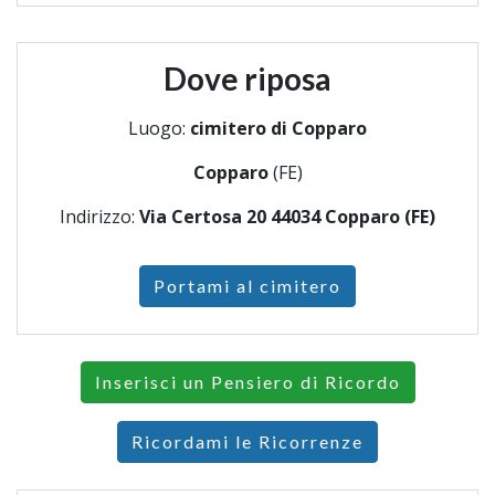
Dove riposa
Luogo:
cimitero di Copparo
Copparo
(FE)
Indirizzo:
Via Certosa 20 44034 Copparo (FE)
Portami al cimitero
Inserisci un Pensiero di Ricordo
Ricordami le Ricorrenze