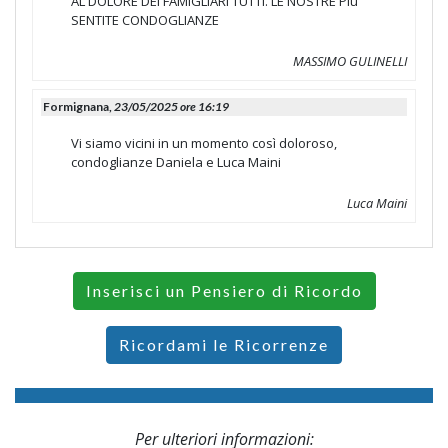
AL DOLORE DEI FAMIGLIARI TUTTI. LE NOSTRE PIù
SENTITE CONDOGLIANZE
MASSIMO GULINELLI
Formignana,
23/05/2025 ore 16:19
Vi siamo vicini in un momento così doloroso,
condoglianze Daniela e Luca Maini
Luca Maini
Inserisci un Pensiero di Ricordo
Ricordami le Ricorrenze
Per ulteriori informazioni: