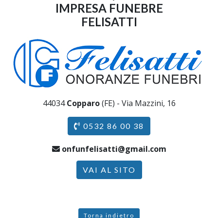
IMPRESA FUNEBRE
FELISATTI
44034
Copparo
(FE) - Via Mazzini, 16
0532 86 00 38
onfunfelisatti@gmail.com
VAI AL SITO
Torna indietro