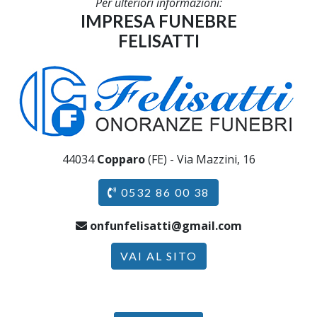
Per ulteriori informazioni:
IMPRESA FUNEBRE
FELISATTI
44034
Copparo
(FE) - Via Mazzini, 16
0532 86 00 38
onfunfelisatti@gmail.com
VAI AL SITO