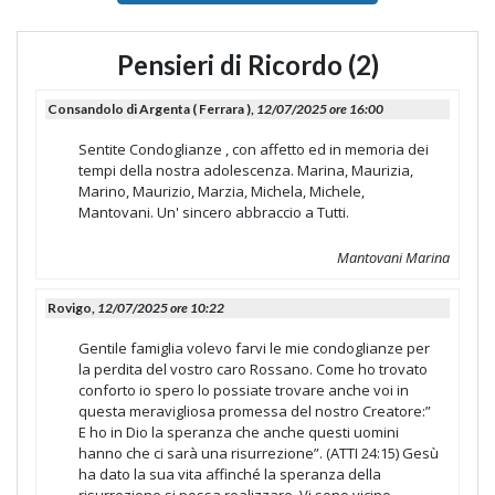
Pensieri di Ricordo (2)
Consandolo di Argenta ( Ferrara ),
12/07/2025 ore 16:00
Sentite Condoglianze , con affetto ed in memoria dei
tempi della nostra adolescenza. Marina, Maurizia,
Marino, Maurizio, Marzia, Michela, Michele,
Mantovani. Un' sincero abbraccio a Tutti.
Mantovani Marina
Rovigo,
12/07/2025 ore 10:22
Gentile famiglia volevo farvi le mie condoglianze per
la perdita del vostro caro Rossano. Come ho trovato
conforto io spero lo possiate trovare anche voi in
questa meravigliosa promessa del nostro Creatore:”
E ho in Dio la speranza che anche questi uomini
hanno che ci sarà una risurrezione”. (ATTI 24:15) Gesù
ha dato la sua vita affinché la speranza della