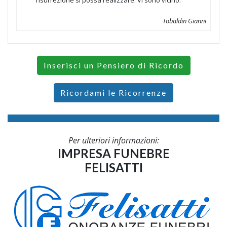
risurrezione si possa realizzare. Vi sono vicino.
Tobaldin Gianni
Inserisci un Pensiero di Ricordo
Ricordami le Ricorrenze
Per ulteriori informazioni:
IMPRESA FUNEBRE
FELISATTI