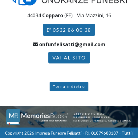
44034
Copparo
(FE) - Via Mazzini, 16
0532 86 00 38
onfunfelisatti@gmail.com
VAI AL SITO
Torna indietro
Copyright 2026 Impresa Funebre Felisatti - P.I. 01879680187 - Tutti i