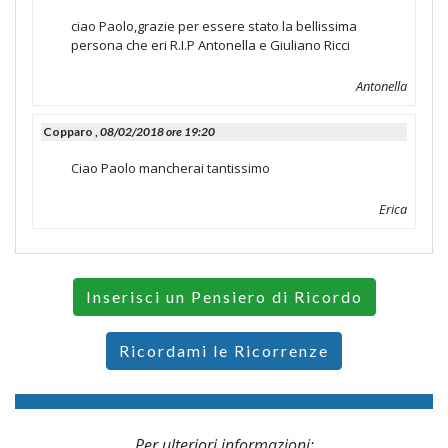
ciao Paolo,grazie per essere stato la bellissima
persona che eri R.I.P Antonella e Giuliano Ricci
Antonella
Copparo ,
08/02/2018 ore 19:20
Ciao Paolo mancherai tantissimo
Erica
Inserisci un Pensiero di Ricordo
Ricordami le Ricorrenze
Per ulteriori informazioni: