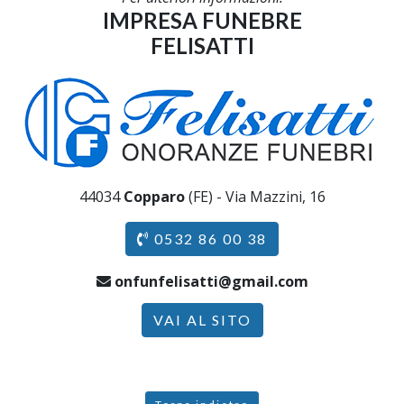
IMPRESA FUNEBRE
FELISATTI
44034
Copparo
(FE) - Via Mazzini, 16
0532 86 00 38
onfunfelisatti@gmail.com
VAI AL SITO