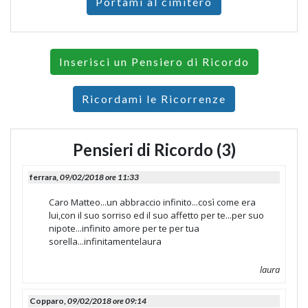
Portami al cimitero
Inserisci un Pensiero di Ricordo
Ricordami le Ricorrenze
Pensieri di Ricordo (3)
ferrara,
09/02/2018 ore 11:33
Caro Matteo...un abbraccio infinito...così come era
lui,con il suo sorriso ed il suo affetto per te...per suo
nipote...infinito amore per te per tua
sorella...infinitamentelaura
laura
Copparo,
09/02/2018 ore 09:14