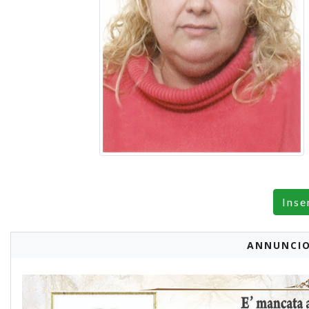
Inse
ANNUNCIO