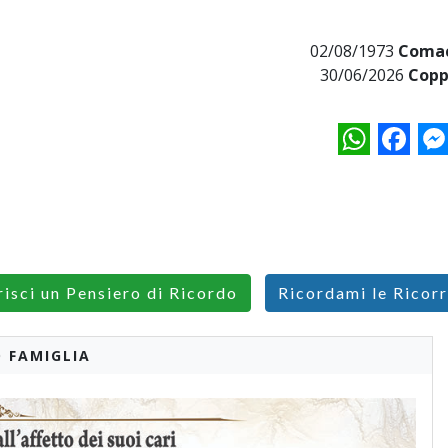
02/08/1973
Comac
30/06/2026
Copp
WhatsApp
Facebo
M
risci un Pensiero di Ricordo
Ricordami le Ricor
 FAMIGLIA