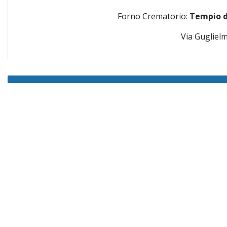
Forno Crematorio:
Tempio d
Via Gugliel