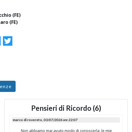
chio (FE)
aro (FE)
ok
essenger
Twitter
renze
Pensieri di Ricordo (6)
marco di rovereto,
03/07/2026 ore 22:07
Non abbiamo mai avuto modo di conoscerla .le mie