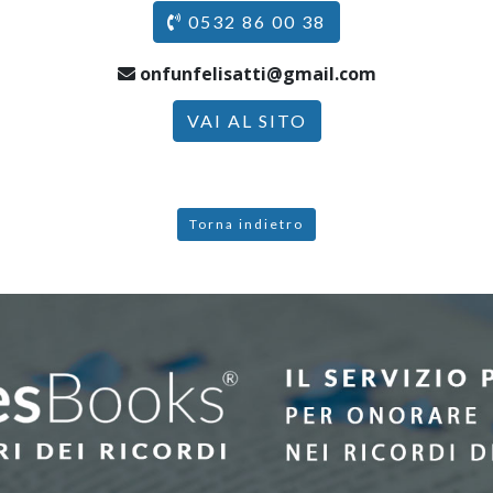
0532 86 00 38
onfunfelisatti@gmail.com
VAI AL SITO
Torna indietro