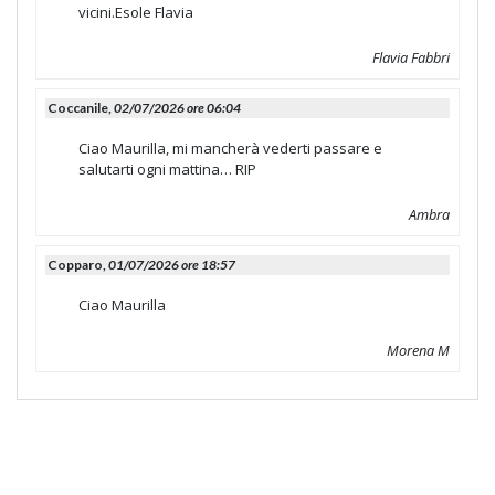
vicini.Esole Flavia
Flavia Fabbri
Coccanile,
02/07/2026 ore 06:04
Ciao Maurilla, mi mancherà vederti passare e
salutarti ogni mattina… RIP
Ambra
Copparo,
01/07/2026 ore 18:57
Ciao Maurilla
Morena M