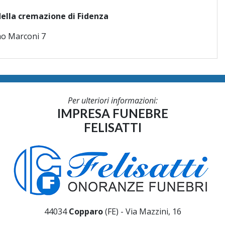
ella cremazione di Fidenza
mo Marconi 7
Per ulteriori informazioni:
IMPRESA FUNEBRE
FELISATTI
44034
Copparo
(FE) - Via Mazzini, 16