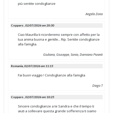
più sentite condoglianze
Angela Zona
Copparo ,
02/07/2026 ore 20:30
Ciao Maurilla ti ricorderemo sempre con affetto per la
tua anima buona e gentile... Rip. Sentite condoglianze
alla famiglia.
Giuliana, Giuseppe, Sonia, Damiano Pivanti
Romania,
02/07/2026 ore 11:15
Fai buon viaggio ! Condoglianze alla famiglia
Diego T
Copparo ,
02/07/2026 ore 10:25
Sincere condoglianze a te Sandra e che il tempo ti
aiuti a sollevare questa grande sofferenza ti siamo