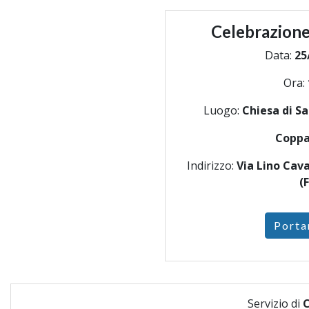
Celebrazione
Data:
25
Ora:
Luogo:
Chiesa di S
Coppa
Indirizzo:
Via Lino Cava
(F
Porta
Servizio di