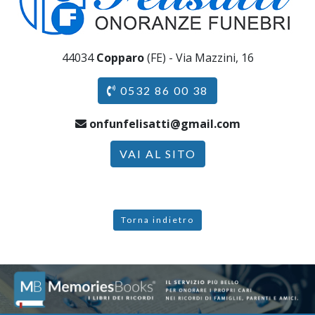
44034
Copparo
(FE) - Via Mazzini, 16
0532 86 00 38
onfunfelisatti@gmail.com
VAI AL SITO
Torna indietro