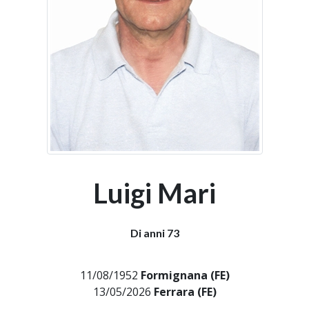
Luigi Mari
Di anni 73
11/08/1952
Formignana (FE)
13/05/2026
Ferrara (FE)