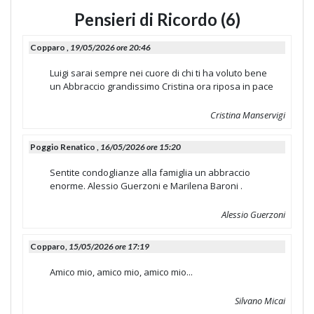
Pensieri di Ricordo (6)
Copparo ,
19/05/2026 ore 20:46
Luigi sarai sempre nei cuore di chi ti ha voluto bene
un Abbraccio grandissimo Cristina ora riposa in pace
Cristina Manservigi
Poggio Renatico ,
16/05/2026 ore 15:20
Sentite condoglianze alla famiglia un abbraccio
enorme. Alessio Guerzoni e Marilena Baroni .
Alessio Guerzoni
Copparo,
15/05/2026 ore 17:19
Amico mio, amico mio, amico mio...
Silvano Micai