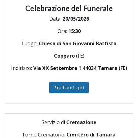
Celebrazione del Funerale
Data:
20/05/2026
Ora:
15:30
Luogo:
Chiesa di San Giovanni Battista
Copparo
(FE)
Indirizzo:
Via XX Settembre 1 44034 Tamara (FE)
Portami qui
Servizio di
Cremazione
Forno Crematorio:
Cimitero di Tamara