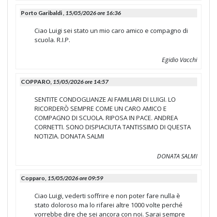
Porto Garibaldi ,
15/05/2026 ore 16:36
Ciao Luigi sei stato un mio caro amico e compagno di
scuola. R.I.P.
Egidio Vacchi
COPPARO,
15/05/2026 ore 14:57
SENTITE CONDOGLIANZE AI FAMILIARI DI LUIGI. LO
RICORDERÒ SEMPRE COME UN CARO AMICO E
COMPAGNO DI SCUOLA. RIPOSA IN PACE. ANDREA
CORNETTI. SONO DISPIACIUTA TANTISSIMO DI QUESTA
NOTIZIA. DONATA SALMI
DONATA SALMI
Copparo,
15/05/2026 ore 09:59
Ciao Luigi, vederti soffrire e non poter fare nulla è
stato doloroso ma lo rifarei altre 1000 volte perché
vorrebbe dire che sei ancora con noi. Sarai sempre