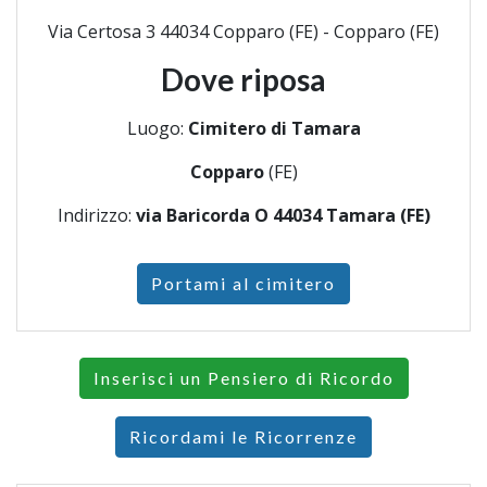
Via Certosa 3 44034 Copparo (FE) - Copparo (FE)
Dove riposa
Luogo:
Cimitero di Tamara
Copparo
(FE)
Indirizzo:
via Baricorda O 44034 Tamara (FE)
Portami al cimitero
Inserisci un Pensiero di Ricordo
Ricordami le Ricorrenze