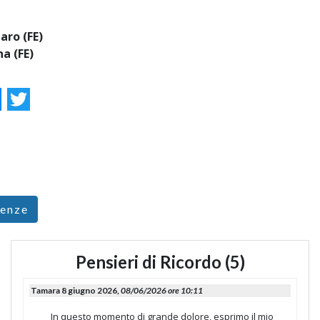
aro (FE)
a (FE)
ok
essenger
Twitter
renze
Pensieri di Ricordo (5)
Tamara 8 giugno 2026,
08/06/2026 ore 10:11
In questo momento di grande dolore, esprimo il mio