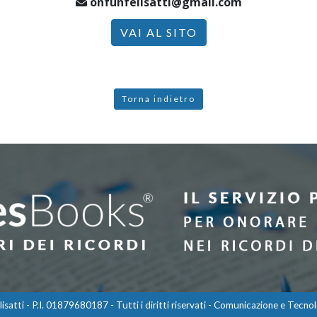
onfunfelisatti@gmail.com
VAI AL SITO
Torna indietro
atti - P.I. 01879680187 - Tutti i diritti riservati - Comunicazione e Tecnol