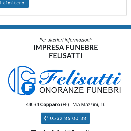
l cimitero
Per ulteriori informazioni:
IMPRESA FUNEBRE
FELISATTI
44034
Copparo
(FE) - Via Mazzini, 16
0532 86 00 38