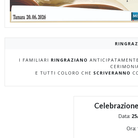
RINGRAZ
I FAMILIARI
RINGRAZIANO
ANTICIPATAMENTE
CERIMONI
E TUTTI COLORO CHE
SCRIVERANNO
C
Celebrazione
Data:
25
Ora: