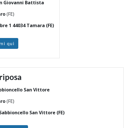
n Giovanni Battista
ro
(FE)
bre 1 44034 Tamara (FE)
mi qui
riposa
bbioncello San Vittore
ro
(FE)
Sabbioncello San Vittore (FE)