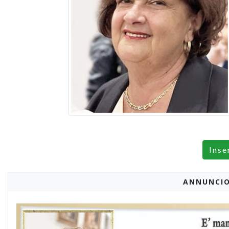
Inse
ANNUNCIO