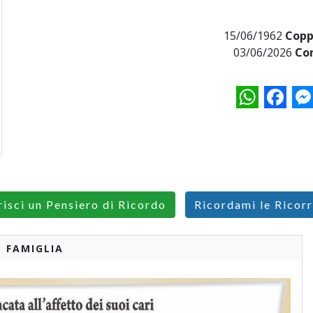
15/06/1962
Copp
03/06/2026
Con
WhatsApp
Facebo
M
risci un Pensiero di Ricordo
Ricordami le Ricor
 FAMIGLIA