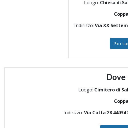
Luogo:
Chiesa di Sa
Coppa
Indirizzo:
Via XX Settem
Porta
Dove 
Luogo:
Cimitero di Sa
Coppa
Indirizzo:
Via Catta 28 44034 