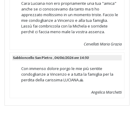
Cara Luciana non ero propriamente una tua "amica"
anche se ci conoscevamo da tanto ma ti ho
apprezzato moltissimo in un momento triste. Faccio le
mie condoglianze a Vincenzo e alla tua famiglia.
Lassù fai combriccola con la Michela e sorridete
perché ci faccia meno male la vostra assenza.
Cervellati Maria Grazia
Sabbioncello San Pietro ,
04/06/2026 ore 14:50
Con immenso dolore porgo le mie più sentite
condoglianze a Vincenzo e a tutta la famiglia per la
perdita della carissima LUCIANA.🙏
Angelica Marchetti