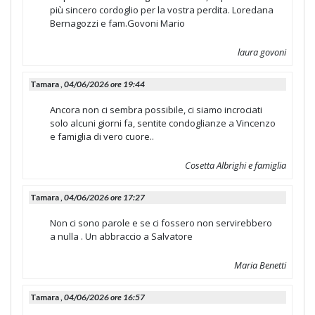
più sincero cordoglio per la vostra perdita. Loredana
Bernagozzi e fam.Govoni Mario
laura govoni
Tamara ,
04/06/2026 ore 19:44
Ancora non ci sembra possibile, ci siamo incrociati
solo alcuni giorni fa, sentite condoglianze a Vincenzo
e famiglia di vero cuore..
Cosetta Albrighi e famiglia
Tamara ,
04/06/2026 ore 17:27
Non ci sono parole e se ci fossero non servirebbero
a nulla . Un abbraccio a Salvatore
Maria Benetti
Tamara ,
04/06/2026 ore 16:57