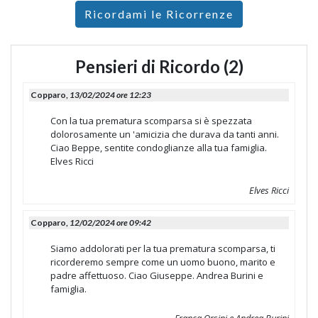
Ricordami le Ricorrenze
Pensieri di Ricordo (2)
Copparo,
13/02/2024 ore 12:23
Con la tua prematura scomparsa si è spezzata
dolorosamente un 'amicizia che durava da tanti anni.
Ciao Beppe, sentite condoglianze alla tua famiglia.
Elves Ricci
Elves Ricci
Copparo,
12/02/2024 ore 09:42
Siamo addolorati per la tua prematura scomparsa, ti
ricorderemo sempre come un uomo buono, marito e
padre affettuoso. Ciao Giuseppe. Andrea Burini e
famiglia.
Franca Orsini e Andrea Burini