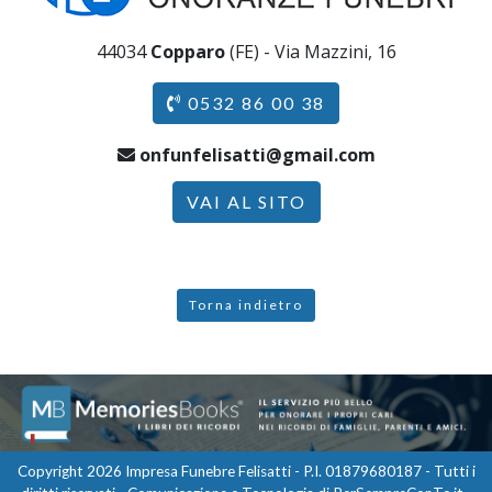
44034
Copparo
(FE) - Via Mazzini, 16
0532 86 00 38
onfunfelisatti@gmail.com
VAI AL SITO
Torna indietro
Copyright 2026 Impresa Funebre Felisatti - P.I. 01879680187 - Tutti i