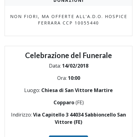
DONAZIONI
NON FIORI, MA OFFERTE ALL'A.D.O. HOSPICE
FERRARA CCP 10055440
Celebrazione del Funerale
Data:
14/02/2018
Ora:
10:00
Luogo:
Chiesa di San Vittore Martire
Copparo
(FE)
Indirizzo:
Via Capitello 3 44034 Sabbioncello San
Vittore (FE)