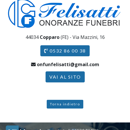
44034
Copparo
(FE) - Via Mazzini, 16
0532 86 00 38
onfunfelisatti@gmail.com
VAI AL SITO
Torna indietro