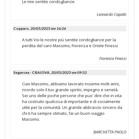
Le mie sentite condoglianze.
Leonardo Capatti
Copparo,
20/05/2025 ore 16:26
A tutti Voi le nostre più sentite condoglianze per la
perdita del caro Massimo, Fiorenza e Oriele Finessi
Fiorenza Finessi
Segarcea - CRAIOVA,
20/05/2025 ore 09:52
Ciao Massimo, abbiamo lavorato insieme molti anni,
ricordo solo il tuo grande spirito, impegno e serietà.
Sei uno delle poche persone che puo' dire che in vita
ha costruito qualcosa di importante e di socialmente
utile per la comunità. Un grande abbraccio sincero da
chi ti ha sempre stimato, fai un buon viaggio
Massimo.
BARCHETTA PAOLO