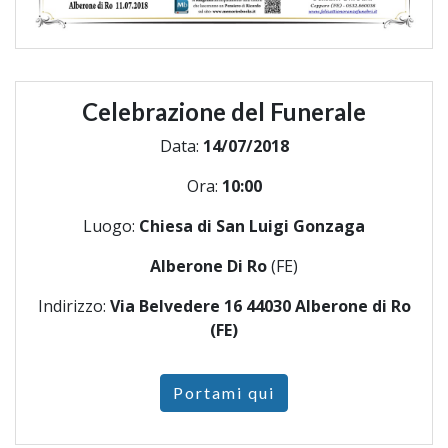
Celebrazione del Funerale
Data:
14/07/2018
Ora:
10:00
Luogo:
Chiesa di San Luigi Gonzaga
Alberone Di Ro
(FE)
Indirizzo:
Via Belvedere 16 44030 Alberone di Ro
(FE)
Portami qui