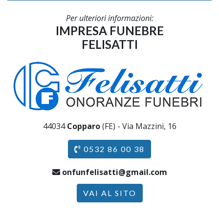
Per ulteriori informazioni:
IMPRESA FUNEBRE
FELISATTI
44034
Copparo
(FE) - Via Mazzini, 16
0532 86 00 38
onfunfelisatti@gmail.com
VAI AL SITO