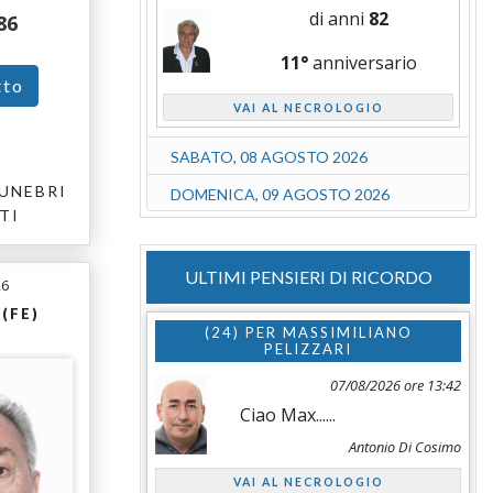
di anni
82
86
11°
anniversario
tto
VAI AL NECROLOGIO
SABATO, 08 AGOSTO 2026
UNEBRI
DOMENICA, 09 AGOSTO 2026
TI
ULTIMI PENSIERI DI RICORDO
26
(FE)
(24) PER
MASSIMILIANO
PELIZZARI
07/08/2026 ore 13:42
Ciao Max......
Antonio Di Cosimo
VAI AL NECROLOGIO