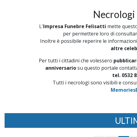
Necrologi
L'
Impresa Funebre Felisatti
mette questo 
per permettere loro di consultare 
Inoltre è possibile reperire le informazion
altre cele
Per tutti i cittadini che volessero
pubblicar
anniversario
su questo portale contatta
tel. 0532 8
Tutti i necrologi sono visibili e cons
MemoriesB
ULTI