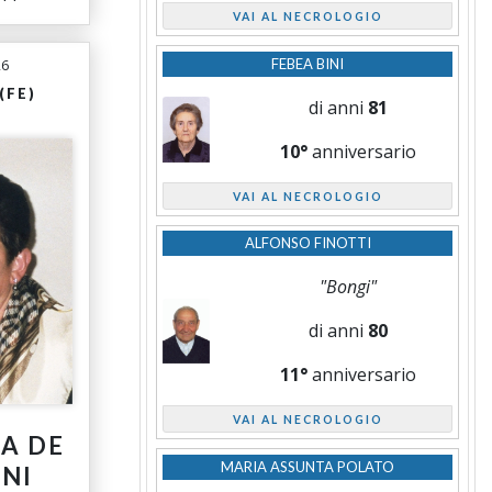
VAI AL NECROLOGIO
FEBEA BINI
26
(FE)
di anni
81
10°
anniversario
VAI AL NECROLOGIO
ALFONSO FINOTTI
"Bongi"
di anni
80
11°
anniversario
VAI AL NECROLOGIO
A DE
MARIA ASSUNTA POLATO
NI