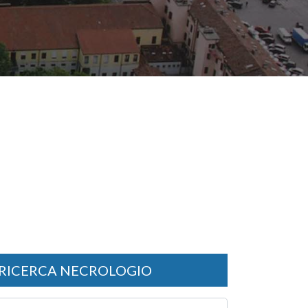
RICERCA NECROLOGIO