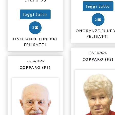
leggi tutto
leggi tutto
2
3
ONORANZE FUNEB
FELISATTI
ONORANZE FUNEBRI
FELISATTI
22/04/2026
COPPARO (FE)
22/04/2026
COPPARO (FE)