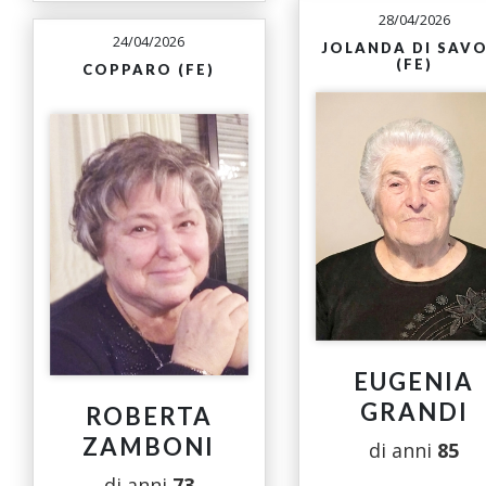
28/04/2026
24/04/2026
JOLANDA DI SAVO
(FE)
COPPARO (FE)
EUGENIA
GRANDI
ROBERTA
ZAMBONI
di anni
85
di anni
73