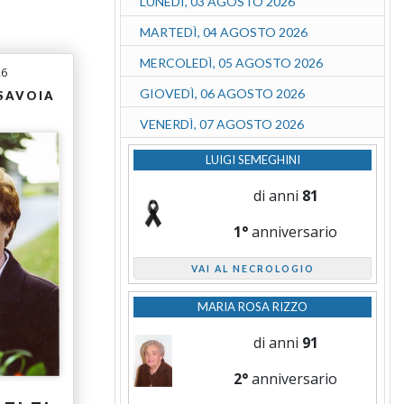
LUNEDÌ, 03 AGOSTO 2026
MARTEDÌ, 04 AGOSTO 2026
MERCOLEDÌ, 05 AGOSTO 2026
26
GIOVEDÌ, 06 AGOSTO 2026
 SAVOIA
VENERDÌ, 07 AGOSTO 2026
LUIGI SEMEGHINI
di anni
81
1°
anniversario
VAI AL NECROLOGIO
MARIA ROSA RIZZO
di anni
91
2°
anniversario