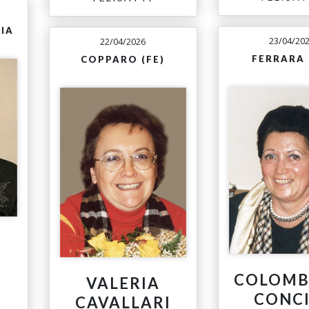
IA
23/04/20
22/04/2026
FERRARA 
COPPARO (FE)
COLOMB
VALERIA
CONCI
CAVALLARI