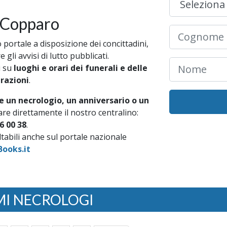
 Copparo
portale a disposizione dei concittadini,
gli avvisi di lutto pubblicati.
i su
luoghi e orari dei funerali e delle
brazioni
.
e un necrologio, un anniversario o un
re direttamente il nostro centralino:
6 00 38
.
ultabili anche sul portale nazionale
ooks.it
MI NECROLOGI