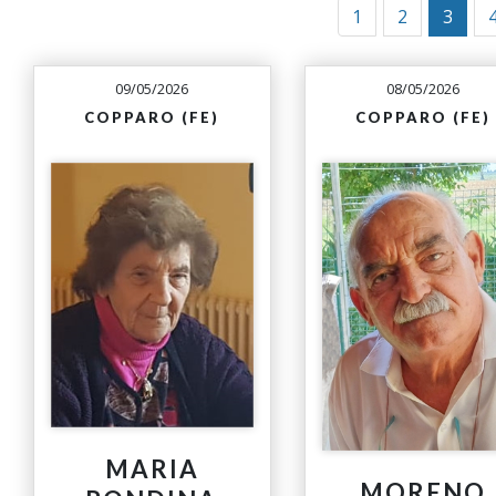
1
2
3
09/05/2026
08/05/2026
COPPARO (FE)
COPPARO (FE)
MARIA
MORENO